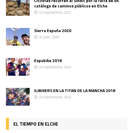
Ciclistas recurren al Síndic por la falta de un
catálogo de caminos públicos en Elche
18 septiembre, 2022
Sierra Espuña 2020
31 julio, 2020
Espubike 2018
24 septiembre, 2018
ILIBIKERS EN LA TITAN DE LA MANCHA 2018
16 septiembre, 2018
EL TIEMPO EN ELCHE